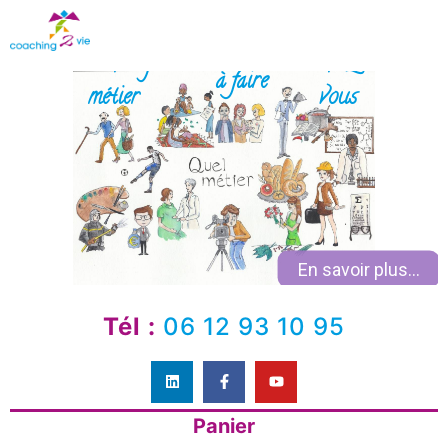
Coaching
chez
à faire
métier
vous
En savoir plus...
Tél :
06 12 93 10 95
Panier