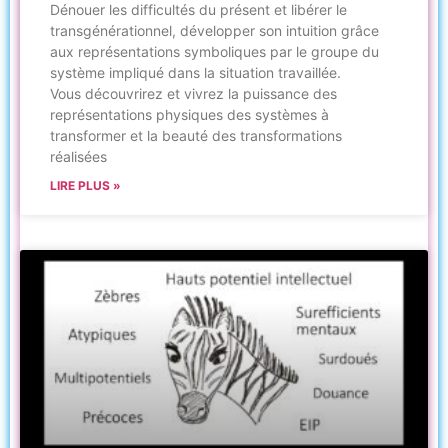
Dénouer les difficultés du présent et libérer le
transgénérationnel, développer son intuition grâce
aux représentations symboliques par le groupe du
système impliqué dans la situation travaillée.
Vous découvrirez et vivrez la puissance des
représentations physiques des systèmes à
transformer et la beauté des transformations
réalisées
LIRE PLUS »