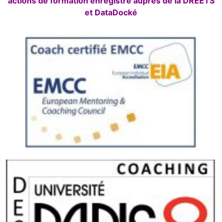
actions de formation enregistré auprès de la DREETS
et DataDocké