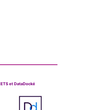
REETS et DataDocké