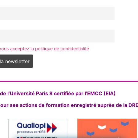
vous acceptez la politique de confidentialité
e l’Université Paris 8 certifiée par l’EMCC (EIA)
our ses actions de formation enregistré auprès de la D