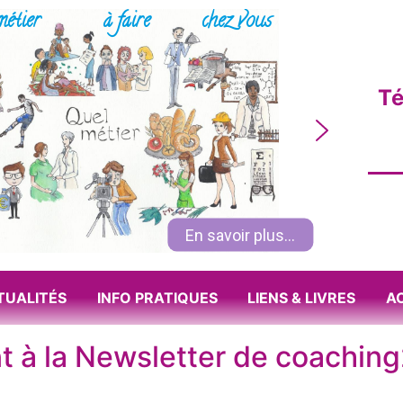
métier
à faire
chez vous
Té
En savoir plus...
TUALITÉS
INFO PRATIQUES
LIENS & LIVRES
A
 à la Newsletter de coaching