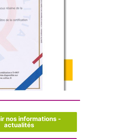
r nos informations -
actualités