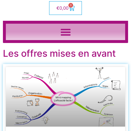
0
€
0,00
Les offres mises en avant