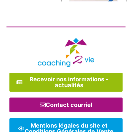
Recevoir nos informations -
actualités
Contact courriel
Mentions légales du site et
Conditions Générales de Vente