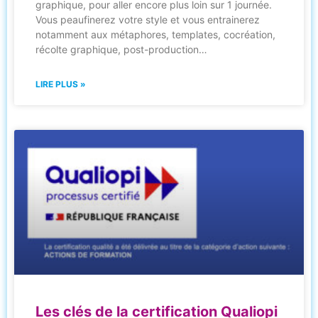
graphique, pour aller encore plus loin sur 1 journée.
Vous peaufinerez votre style et vous entrainerez
notamment aux métaphores, templates, cocréation,
récolte graphique, post-production…
LIRE PLUS »
Les clés de la certification Qualiopi