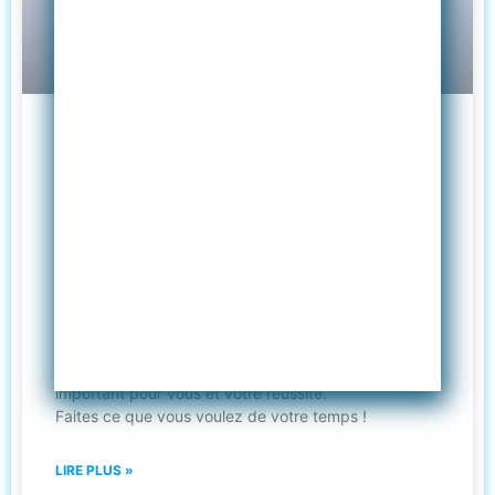
Les clés de l’organisation et de la
gestion du temps
Vous avez toujours la sensation de courir après le
temps ?
Arrêtez de subir !
Participez à l’atelier « Les clés de l’organisation et de
la gestion du temps » pour prendre du recul,
comprendre et revoir votre mode de fonctionnement
et pouvoir vous consacrer enfin à ce qui est vraiment
important pour vous et votre réussite.
Faites ce que vous voulez de votre temps !
LIRE PLUS »