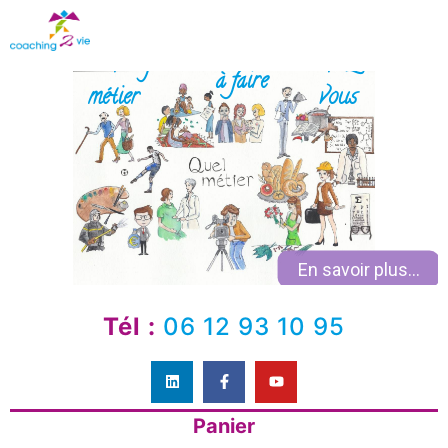
Coaching
chez
à faire
métier
vous
En savoir plus...
Tél :
06 12 93 10 95
Panier