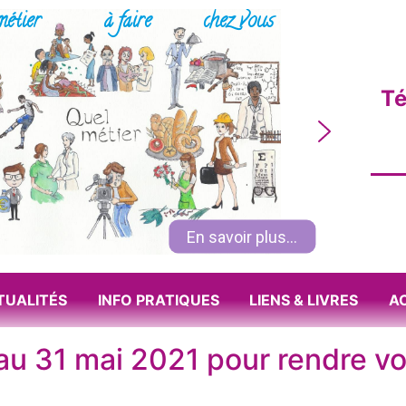
métier
à faire
chez vous
Té
En savoir plus...
TUALITÉS
INFO PRATIQUES
LIENS & LIVRES
A
au 31 mai 2021 pour rendre v