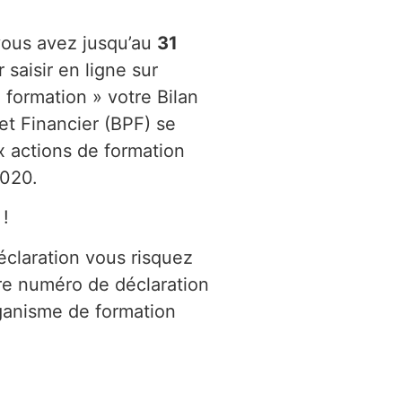
ous avez jusqu’au
31
 saisir en ligne sur
 formation » votre Bilan
t Financier (BPF) se
x actions de formation
2020.
 !
éclaration vous risquez
re numéro de déclaration
rganisme de formation