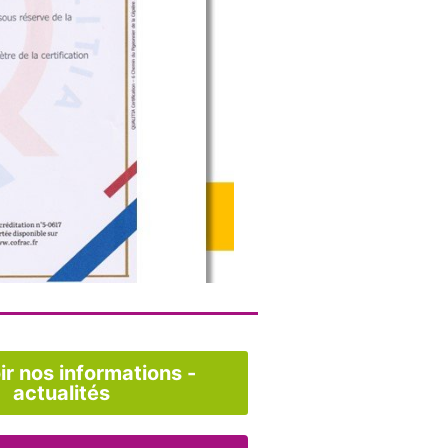
r nos informations -
actualités