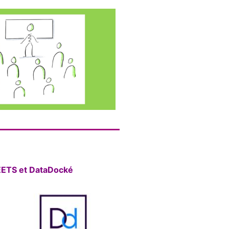
REETS et DataDocké