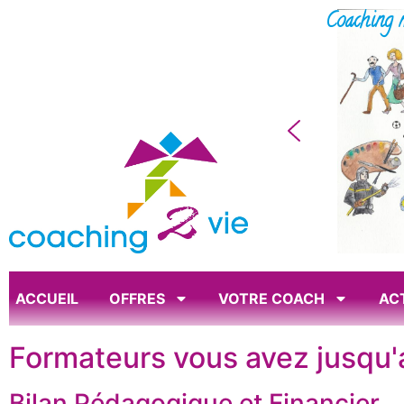
Coaching 
ACCUEIL
OFFRES
VOTRE COACH
AC
Formateurs vous avez jusqu'
Bilan Pédagogique et Financier