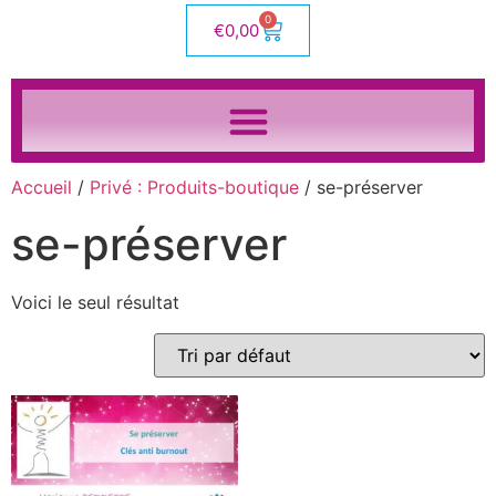
0
€
0,00
Accueil
/
Privé : Produits-boutique
/ se-préserver
se-préserver
Voici le seul résultat