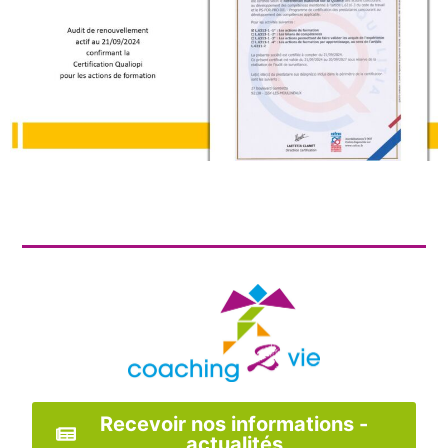
Recevoir nos informations -
actualités