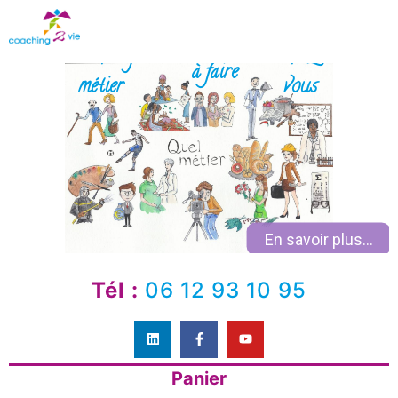
Coaching
chez
à faire
métier
vous
En savoir plus...
Tél :
06 12 93 10 95
Panier