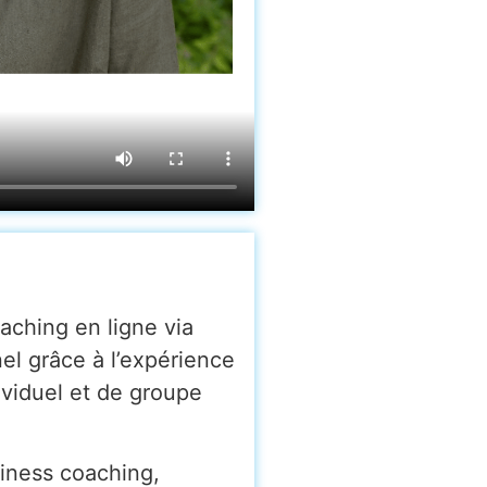
aching en ligne via
el grâce à l’expérience
ividuel et de groupe
siness coaching,