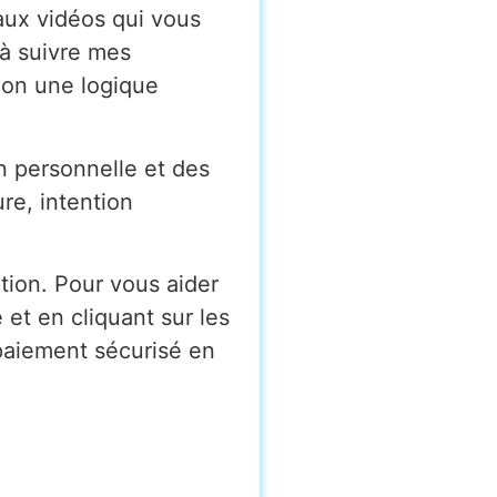
ux vidéos qui vous 
à suivre mes 
lon une logique 
n personnelle et des
re, intention
tion. Pour vous aider
et en cliquant sur les
 paiement sécurisé en