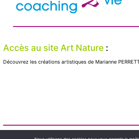
Accès au site Art Nature
:
Découvrez les créations artistiques de Marianne PERRETTE
Dernière mise à jour du site 14/05/2026