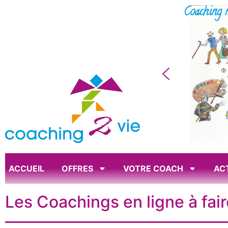
Coaching 
ACCUEIL
OFFRES
VOTRE COACH
AC
Les Coachings en ligne à fai