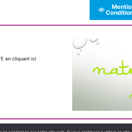
Mention
Conditio
 en cliquant ici