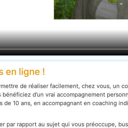
 en ligne !
ettre de réaliser facilement, chez vous, un co
us bénéficiez d’un vrai accompagnement personn
lus de 10 ans, en accompagnant en coaching ind
uer par rapport au sujet qui vous préoccupe, bu