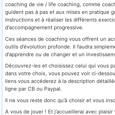
coaching de vie / life coaching, comme coach
guident pas à pas et aux mises en pratique gu
instructions et à réaliser les différents exe
d’accompagnement progressive.
Ces séances de coaching vous offrent un acc
outils d’évolution profonde. Il faudra simple
d’apprendre ou de changer et un investissem
Découvrez-les et choisissez celui qui vous pa
dans votre choix, vous pouvez voir ci-dessous
liens vous accéderez à la description détail
ligne par CB ou Paypal.
Il ne vous reste donc qu’à choisir et vous i
A vous de jouer ! Et j’accueillerai avec plaisi