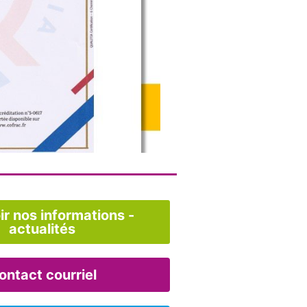
r nos informations -
actualités
ontact courriel