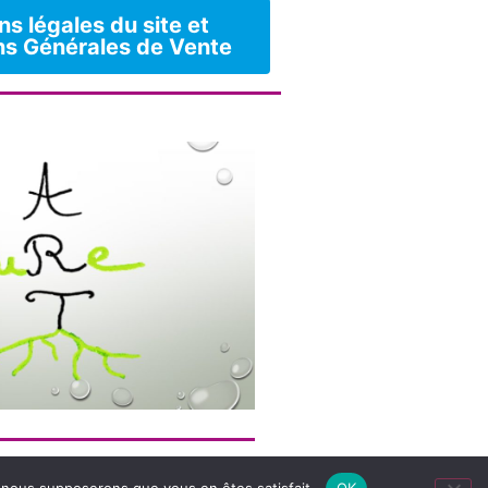
s légales du site et
ns Générales de Vente